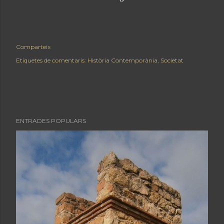
Comparteix
Etiquetes de comentaris:
Història Contemporània
Societat
ENTRADES POPULARS