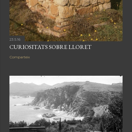
23.5.16
CURIOSITATS SOBRE LLORET
Comparteix