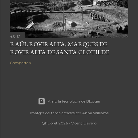
4.8.17
RAÜL ROVIRALTA, MARQUÉS DE
ROVIRALTA DE SANTA CLOTILDE
Comparteix
Amb la tecnologia de Blogger
Imatges del tema creades per
Anna Williams
QhLloret 2026 - Vicenç Llavero