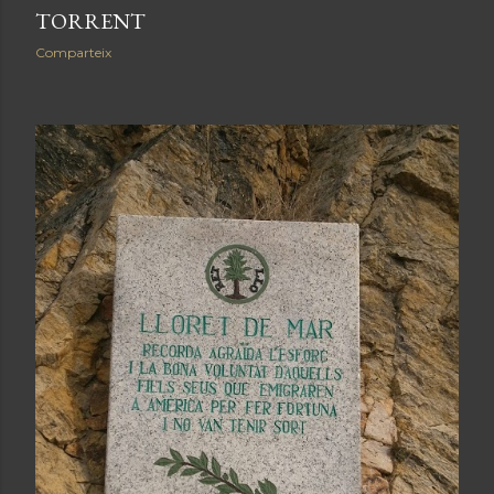
TORRENT
Comparteix