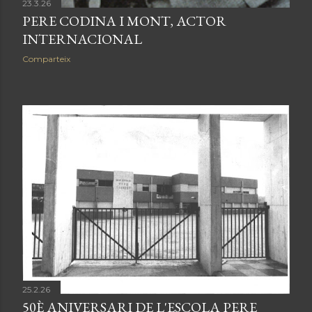
23.3.26
PERE CODINA I MONT, ACTOR
INTERNACIONAL
Comparteix
25.2.26
50È ANIVERSARI DE L'ESCOLA PERE