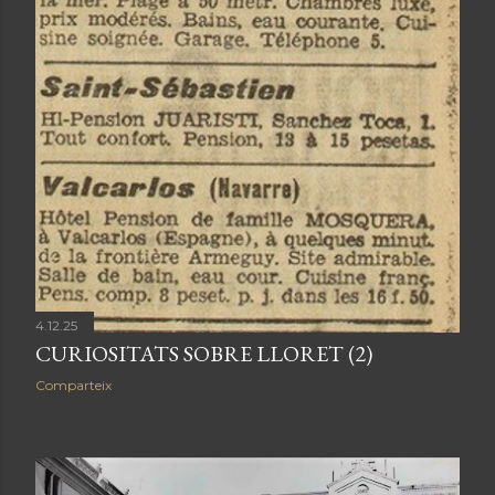
4.12.25
CURIOSITATS SOBRE LLORET (2)
Comparteix