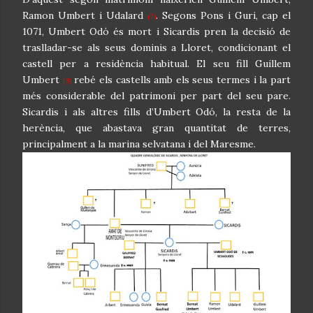
Ramon Umbert i Udalard
. Segons Pons i Guri, cap el
(7)
1071, Umbert Odó és mort i Sicardis pren la decisió de
traslladar-se als seus dominis a Lloret, condicionant el
castell per a residència habitual. El seu fill Guillem
Umbert
rebé els castells amb els seus termes i la part
(8)
més considerable del patrimoni per part del seu pare.
Sicardis i als altres fills d’Umbert Odó, la resta de la
herència, que abastava gran quantitat de terres,
principalment a la marina selvatana i del Maresme.