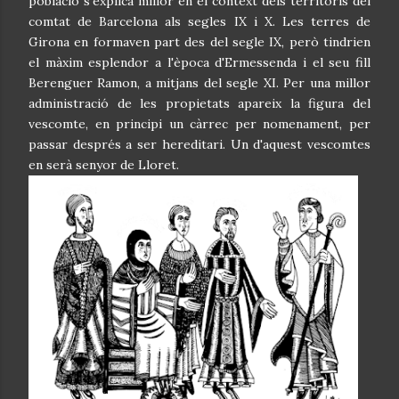
població s'explica millor en el context dels territoris del
comtat de Barcelona als segles IX i X. Les terres de
Girona en formaven part des del segle IX, però tindrien
el màxim esplendor a l'època d'Ermessenda i el seu fill
Berenguer Ramon, a mitjans del segle XI. Per una millor
administració de les propietats apareix la figura del
vescomte, en principi un càrrec per nomenament, per
passar després a ser hereditari. Un d'aquest vescomtes
en serà senyor de Lloret.