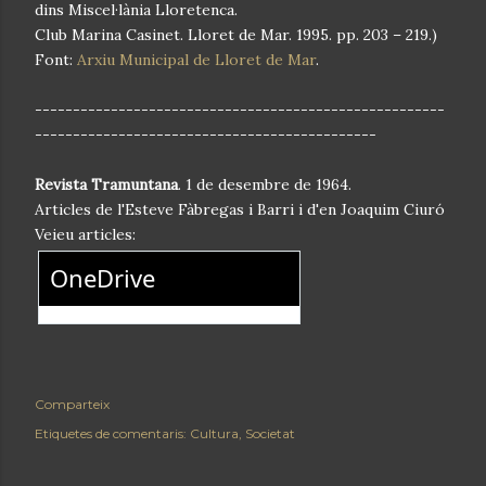
dins Miscel·lània Lloretenca.
Club Marina Casinet. Lloret de Mar. 1995. pp. 203 – 219.)
Font:
Arxiu Municipal de Lloret de Mar
.
------------------------------------------------------
---------------------------------------------
Revista Tramuntana
. 1 de desembre de 1964.
Articles de l'Esteve Fàbregas i Barri i d'en Joaquim Ciuró
Veieu articles:
Comparteix
Etiquetes de comentaris:
Cultura
Societat