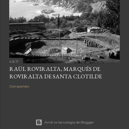
4.8.17
RAÜL ROVIRALTA, MARQUÉS DE
ROVIRALTA DE SANTA CLOTILDE
Comparteix
Amb la tecnologia de Blogger