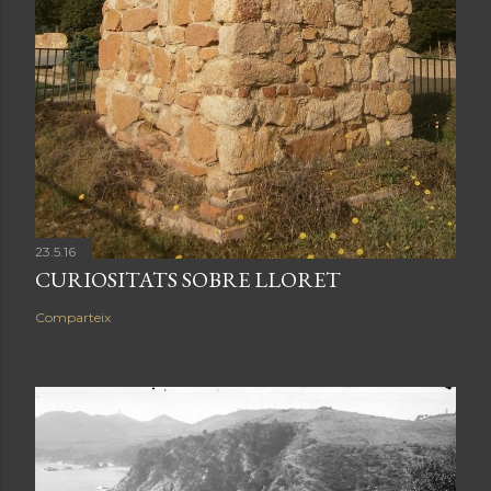
23.5.16
CURIOSITATS SOBRE LLORET
Comparteix