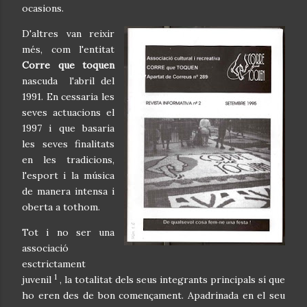
ocasions.
D'altres van reixir
més, com l'entitat
Corre que toquen
nascuda l'abril del
1991. En cessaria les
seves actuacions el
1997 i que basaria
les seves finalitats
en les tradicions,
l'esport i la música
de manera intensa i
oberta a tothom.
Tot i no ser una
associació
esctrictament
1
juvenil
, la totalitat dels seus integrants principals sí que
ho eren des de bon començament. Apadrinada en el seu