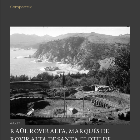
Comparteix
4.8.17
RAÜL ROVIRALTA, MARQUÉS DE
ROVIRALTA DE SANTA CLOTILDE