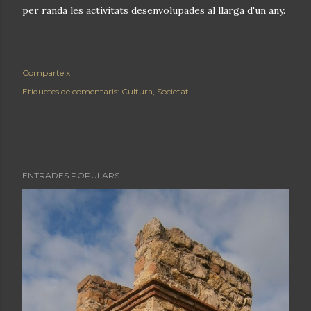
per randa les activitats desenvolupades al llarga d'un any.
Comparteix
Etiquetes de comentaris:
Cultura
Societat
ENTRADES POPULARS