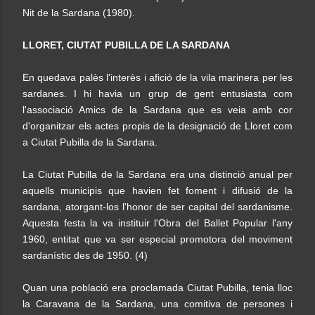
Nit de la Sardana (1980).
LLORET, CIUTAT PUBILLA DE LA SARDANA
En quedava palès l'interès i afició de la vila marinera per les
sardanes. I hi havia un grup de gent entusiasta com
l'associació Amics de la Sardana que es veia amb cor
d'organitzar els actes propis de la designació de Lloret com
a Ciutat Pubilla de la Sardana.
La Ciutat Pubilla de la Sardana era una distinció anual per
aquells municipis que havien fet foment i difusió de la
sardana, atorgant-los l'honor de ser capital del sardanisme.
Aquesta festa la va instituir l'Obra del Ballet Popular l'any
1960, entitat que va ser especial promotora del moviment
sardanístic des de 1950. (4)
Quan una població era proclamada Ciutat Pubilla, tenia lloc
la Caravana de la Sardana, una comitiva de persones i