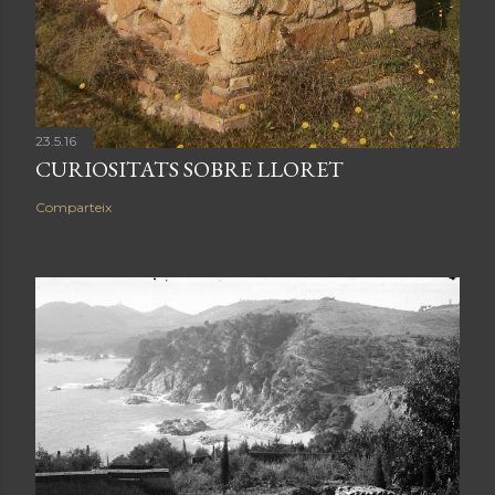
23.5.16
CURIOSITATS SOBRE LLORET
Comparteix