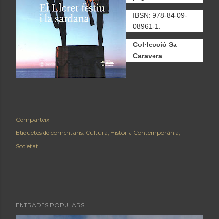
IBSN: 978-84-09-
08961-1.
Col·lecció Sa
Caravera
Comparteix
Etiquetes de comentaris:
Cultura
Història Contemporània
Societat
ENTRADES POPULARS