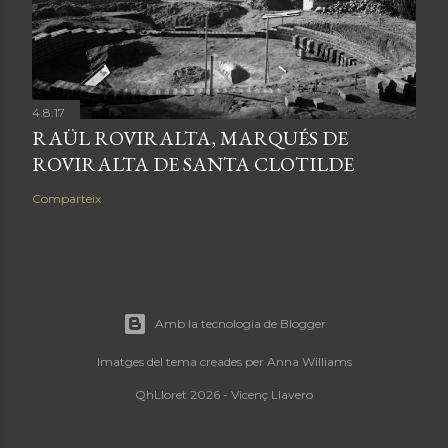
4.8.17
RAÜL ROVIRALTA, MARQUÉS DE
ROVIRALTA DE SANTA CLOTILDE
Comparteix
Amb la tecnologia de Blogger
Imatges del tema creades per
Anna Williams
QhLloret 2026 - Vicenç Llavero