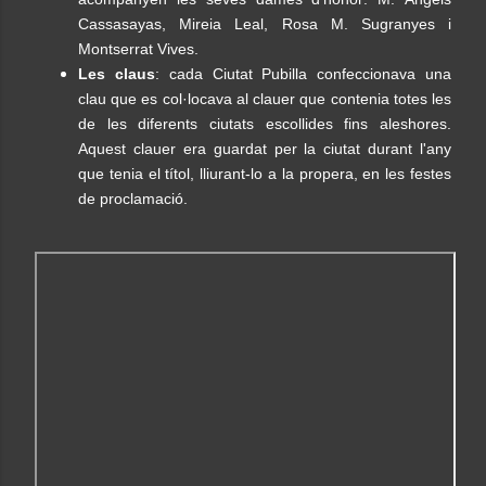
Cassasayas, Mireia Leal, Rosa M. Sugranyes i
Montserrat Vives.
Les claus
: cada Ciutat Pubilla confeccionava una
clau que es col·locava al clauer que contenia totes les
de les diferents ciutats escollides fins aleshores.
Aquest clauer era guardat per la ciutat durant l'any
que tenia el títol, lliurant-lo a la propera, en les festes
de proclamació.