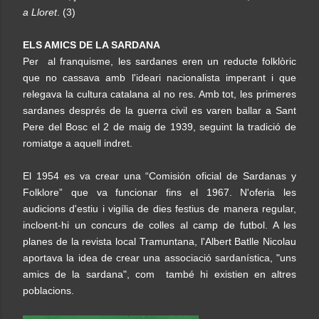
a Lloret
. (3)
ELS AMICS DE LA SARDANA
Per al franquisme, les sardanes eren un reducte folklòric
que no cassava amb l'ideari nacionalista imperant i que
relegava la cultura catalana al no res. Amb tot, les primeres
sardanes després de la guerra civil es varen ballar a Sant
Pere del Bosc el 2 de maig de 1939, seguint la tradició de
romiatge a aquell indret.
El 1954 es va crear una “Comisión oficial de Sardanas y
Folklore” que va funcionar fins el 1967. N'oferia les
audicions d'estiu i vigília de dies festius de manera regular,
incloent-hi un concurs de colles al camp de futbol. A les
planes de la revista local Tramuntana, l'Albert Batlle Nicolau
aportava la idea de crear una associació sardanística, "uns
amics de la sardana", com també hi existien en altres
poblacions.