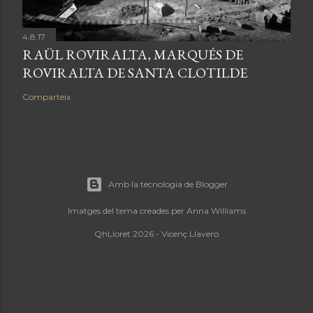
4.8.17
RAÜL ROVIRALTA, MARQUÉS DE
ROVIRALTA DE SANTA CLOTILDE
Comparteix
Amb la tecnologia de Blogger
Imatges del tema creades per
Anna Williams
QhLloret 2026 - Vicenç Llavero