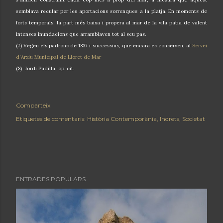
semblava recular per les aportacions sorrenques a la platja. En moments de
forts temporals, la part més baixa i propera al mar de la vila patia de valent
intenses inundacions que arramblaven tot al seu pas.
(7) Vegeu els padrons de 1837 i successius, que encara es conserven, al
Servei
d'Arxiu Municipal de Lloret de Mar
(8) Jordi Padilla, op. cit.
Comparteix
Etiquetes de comentaris:
Història Contemporània
Indrets
Societat
ENTRADES POPULARS