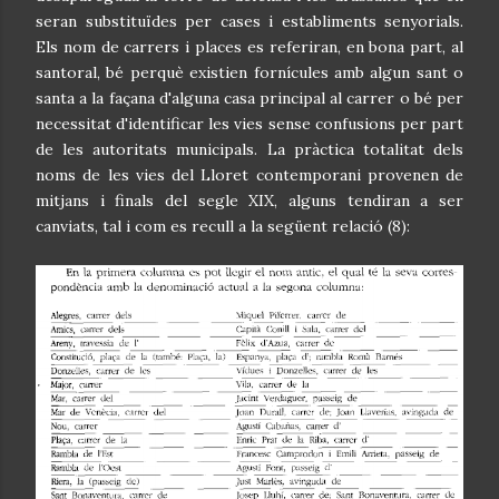
seran substituïdes per cases i establiments senyorials.
Els nom de carrers i places es referiran, en bona part, al
santoral, bé perquè existien fornícules amb algun sant o
santa a la façana d'alguna casa principal al carrer o bé per
necessitat d'identificar les vies sense confusions per part
de les autoritats municipals. La pràctica totalitat dels
noms de les vies del Lloret contemporani provenen de
mitjans i finals del segle XIX, alguns tendiran a ser
canviats, tal i com es recull a la següent relació (8):