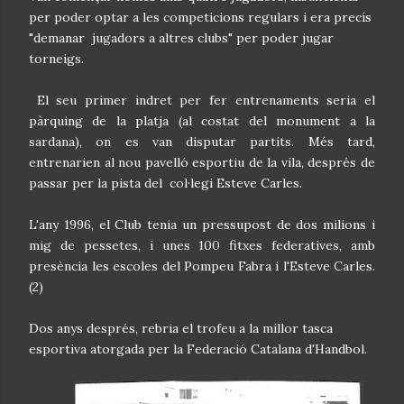
per poder optar a les competicions regulars i era precís
"demanar jugadors a altres clubs" per poder jugar
torneigs.
El seu primer indret per fer entrenaments seria el
pàrquing de la platja (al costat del monument a la
sardana), on es van disputar partits. Més tard,
entrenarien al nou pavelló esportiu de la vila, després de
passar per la pista del col·legi Esteve Carles.
L'any 1996, el Club tenia un pressupost de dos milions i
mig de pessetes, i unes 100 fitxes federatives, amb
presència les escoles del Pompeu Fabra i l'Esteve Carles.
(2)
Dos anys després, rebria el trofeu a la millor tasca
esportiva atorgada per la Federació Catalana d'Handbol.