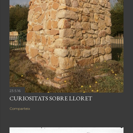
23.5.16
CURIOSITATS SOBRE LLORET
Comparteix