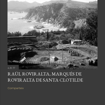
4.8.17
RAÜL ROVIRALTA, MARQUÉS DE
ROVIRALTA DE SANTA CLOTILDE
Comparteix