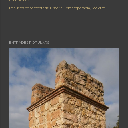
Comparteix
Etiquetes de comentaris:
Història Contemporània
Societat
ENTRADES POPULARS