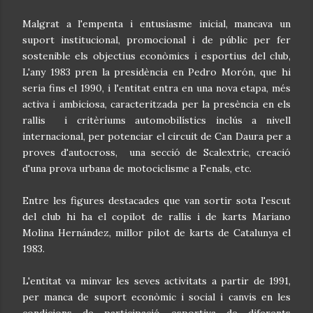
Malgrat a l'empenta i entusiasme inicial, mancava un
suport institucional, promocional i de públic per fer
sostenible els objectius econòmics i esportius del club,
L'any 1983 pren la presidència en Pedro Morón, que hi
seria fins el 1990, i l'entitat entra en una nova etapa, més
activa i ambiciosa, caracteritzada per la presència en els
rallis i critèriums automobilístics inclús a nivell
internacional, per potenciar el circuit de Can Daura per a
proves d'autocross, una secció de Scalextric, creació
d'una prova urbana de motociclisme a Fenals, etc.
Entre les figures destacades que van sortir sota l'escut
del club hi ha el copilot de rallis i de karts Mariano
Molina Hernández, millor pilot de karts de Catalunya el
1983.
L'entitat va minvar les seves activitats a partir de 1991,
per manca de suport econòmic i social i canvis en les