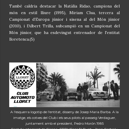
També caldria destacar la Natàlia Ridao, campiona del
món en estil lliure (1995), Miriam Clua, tercera al
Campionat d’Europa júnior i sisena al del Món júnior
(2010), i l'Albert Trilla, subcampió en un Campionat del
Món júnior, que ha esdevingut entrenador de l'entitat
lloretenca.(5)
A l'esquerra logotip de l'entitat, disseny de Josep Maria Barba. A la
imatge, els cotxes del Club i els seus pilots al passeig Verdaguer,
juntament amb el president, Pedro Morón.1985