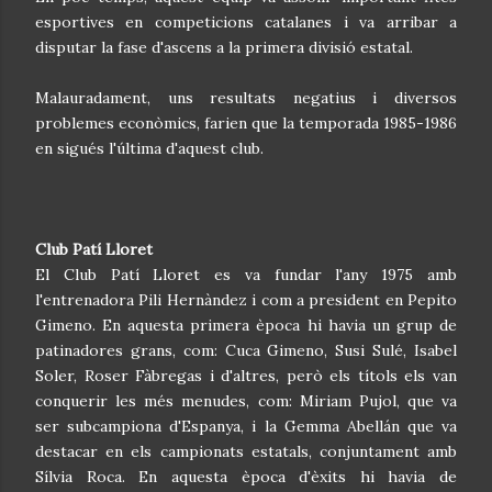
esportives en competicions catalanes i va arribar a
disputar la fase d'ascens a la primera divisió estatal.
Malauradament, uns resultats negatius i diversos
problemes econòmics, farien que la temporada 1985-1986
en sigués l'última d'aquest club.
Club Patí Lloret
El Club Patí Lloret es va fundar l'any 1975 amb
l'entrenadora Pili Hernàndez i com a president en Pepito
Gimeno. En aquesta primera època hi havia un grup de
patinadores grans, com: Cuca Gimeno, Susi Sulé, Isabel
Soler, Roser Fàbregas i d'altres, però els títols els van
conquerir les més menudes, com: Miriam Pujol, que va
ser subcampiona d'Espanya, i la Gemma Abellán que va
destacar en els campionats estatals, conjuntament amb
Sílvia Roca. En aquesta època d'èxits hi havia de