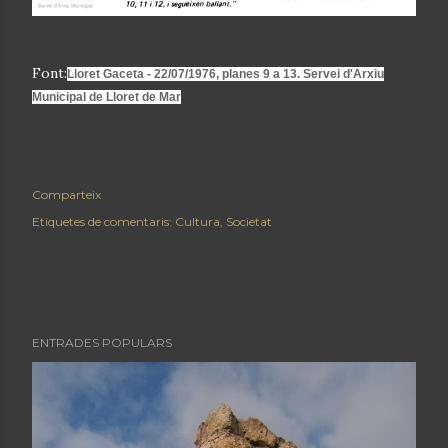
Font:
Lloret Gaceta - 22/07/1976, planes 9 a 13. Servei d'Arxiu
Municipal de Lloret de Mar
Comparteix
Etiquetes de comentaris:
Cultura
Societat
ENTRADES POPULARS