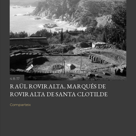
4.8.17
RAÜL ROVIRALTA, MARQUÉS DE
ROVIRALTA DE SANTA CLOTILDE
Comparteix