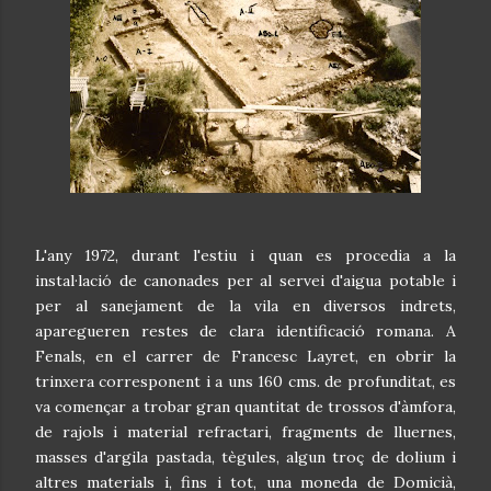
L'any 1972, durant l'estiu i quan es procedia a la
instal·lació de canonades per al servei d'aigua potable i
per al sanejament de la vila en diversos indrets,
aparegueren restes de clara identificació romana. A
Fenals, en el carrer de Francesc Layret, en obrir la
trinxera corresponent i a uns 160 cms. de profunditat, es
va començar a trobar gran quantitat de trossos d'àmfora,
de rajols i material refractari, fragments de lluernes,
masses d'argila pastada, tègules, algun troç de dolium i
altres materials i, fins i tot, una moneda de Domicià,