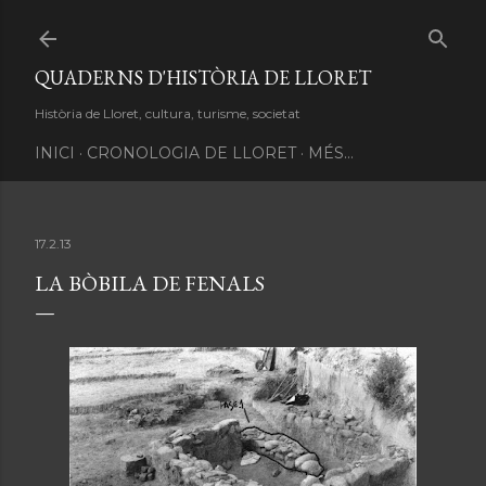
Salta al contingut principal
QUADERNS D'HISTÒRIA DE LLORET
Història de Lloret, cultura, turisme, societat
INICI
CRONOLOGIA DE LLORET
MÉS…
17.2.13
LA BÒBILA DE FENALS