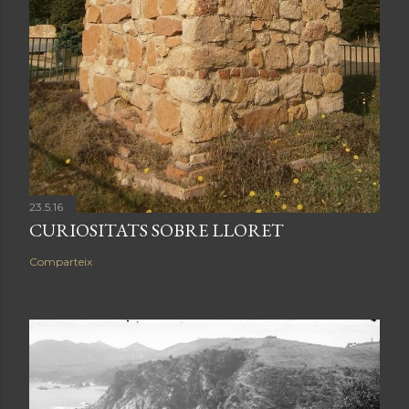
23.5.16
CURIOSITATS SOBRE LLORET
Comparteix