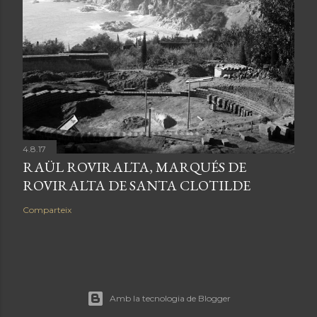
4.8.17
RAÜL ROVIRALTA, MARQUÉS DE
ROVIRALTA DE SANTA CLOTILDE
Comparteix
Amb la tecnologia de Blogger