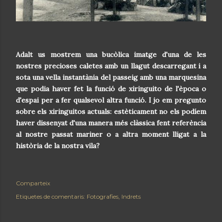
Adalt us mostrem una bucòlica imatge d'una de les
nostres precioses caletes amb un llagut descarregant i a
sota una vella instantània del passeig amb una marquesina
que podia haver fet la funció de xiringuito de l'època o
d'espai per a fer qualsevol altra funció. I jo em pregunto
sobre els xiringuitos actuals: estèticament no els podíem
haver dissenyat d'una manera més clàssica fent referència
al nostre passat mariner o a altra moment lligat a la
història de la nostra vila?
Comparteix
Etiquetes de comentaris:
Fotografies
Indrets